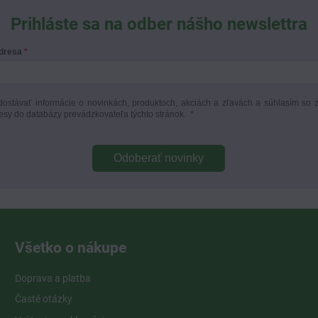
Prihláste sa na odber nášho newslettra
adresa
ostávať informácie o novinkách, produktoch, akciách a zľavách a súhlasím so 
esy do databázy prevádzkovateľa týchto stránok.
*
Odoberať novinky
Všetko o nákupe
Doprava a platba
Časté otázky