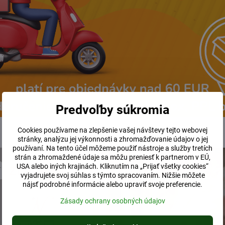
Predvoľby súkromia
Cookies používame na zlepšenie vašej návštevy tejto webovej
stránky, analýzu jej výkonnosti a zhromažďovanie údajov o jej
používaní. Na tento účel môžeme použiť nástroje a služby tretích
strán a zhromaždené údaje sa môžu preniesť k partnerom v EÚ,
USA alebo iných krajinách. Kliknutím na „Prijať všetky cookies“
vyjadrujete svoj súhlas s týmto spracovaním. Nižšie môžete
nájsť podrobné informácie alebo upraviť svoje preferencie.
Zásady ochrany osobných údajov