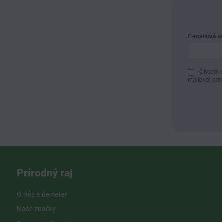
E-mailová 
Chcem d
mailovej adr
Prírodný raj
O nás a demeter
Naše značky