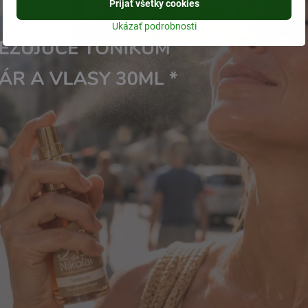
Prijať všetky cookies
Ukázať podrobnosti