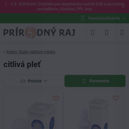
7. - 9.8. DOPRAVA ZDARMA pre objednávky nad 60 EUR a doručenie
✕
cez balíkovo, AlzaBox, PPL box.
Panel používateľa
krémy, fluidy, pleťové mlieka
citlivá pleť
Pozícia
Parametre