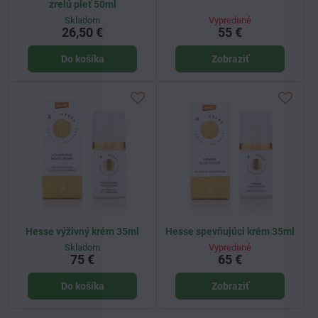
zrelú pleť 50ml
Skladom
Vypredané
26,50 €
55 €
Do košíka
Zobraziť
Hesse výživný krém 35ml
Hesse spevňujúci krém 35ml
Skladom
Vypredané
75 €
65 €
Do košíka
Zobraziť