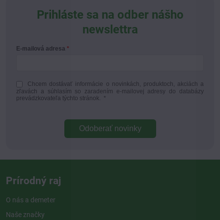
Prihláste sa na odber nášho
newslettra
E-mailová adresa
Chcem dostávať informácie o novinkách, produktoch, akciách a
zľavách a súhlasím so zaradením e-mailovej adresy do databázy
prevádzkovateľa týchto stránok.
*
Odoberať novinky
Prírodný raj
O nás a demeter
Naše značky