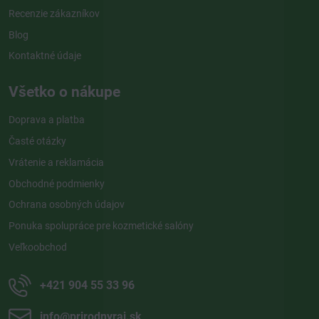
Recenzie zákazníkov
Blog
Kontaktné údaje
Všetko o nákupe
Doprava a platba
Časté otázky
Vrátenie a reklamácia
Obchodné podmienky
Ochrana osobných údajov
Ponuka spolupráce pre kozmetické salóny
Veľkoobchod
+421 904 55 33 96
info​@prirodnyraj​.sk