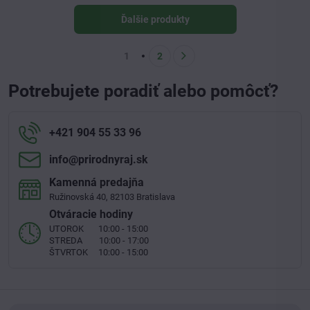
Ďalšie produkty
1
2
Potrebujete poradiť alebo pomôcť?
+421 904 55 33 96
info​@prirodnyraj​.sk
Kamenná predajňa
Ružinovská 40, 82103 Bratislava
Otváracie hodiny
UTOROK 10:00 - 15:00
STREDA 10:00 - 17:00
ŠTVRTOK 10:00 - 15:00