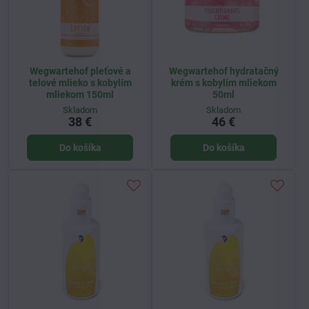
Wegwartehof pleťové a
Wegwartehof hydratačný
telové mlieko s kobylím
krém s kobylím mliekom
mliekom 150ml
50ml
Skladom
Skladom
38 €
46 €
Do košíka
Do košíka