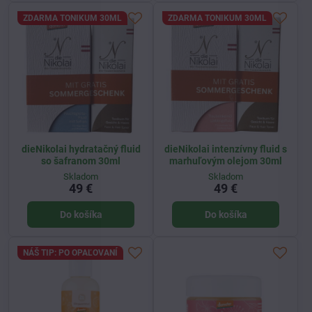
ZDARMA TONIKUM 30ML
ZDARMA TONIKUM 30ML
dieNikolai hydratačný fluid
dieNikolai intenzívny fluid s
so šafranom 30ml
marhuľovým olejom 30ml
Skladom
Skladom
49 €
49 €
Do košíka
Do košíka
NÁŠ TIP: PO OPAĽOVANÍ