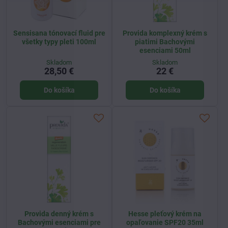
Sensisana tónovací fluid pre
Provida komplexný krém s
všetky typy pleti 100ml
piatimi Bachovými
esenciami 50ml
Skladom
Skladom
28,50 €
22 €
Do košíka
Do košíka
Provida denný krém s
Hesse pleťový krém na
Bachovými esenciami pre
opaľovanie SPF20 35ml