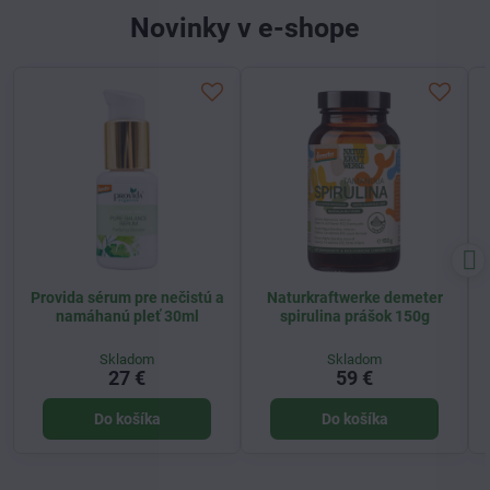
Novinky v e-shope
Provida sérum pre nečistú a
Naturkraftwerke demeter
namáhanú pleť 30ml
spirulina prášok 150g
Skladom
Skladom
27 €
59 €
Do košíka
Do košíka