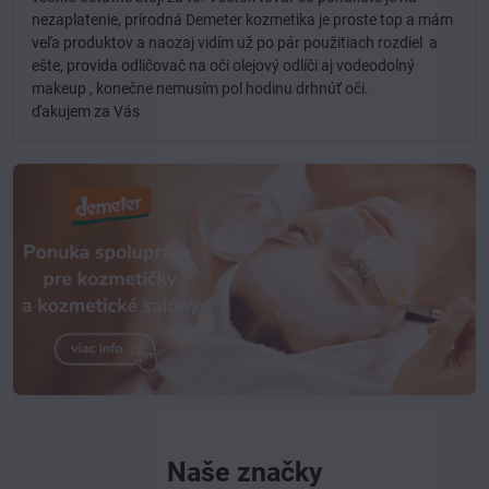
nezaplatenie, prírodná Demeter kozmetika je proste top a mám
veľa produktov a naozaj vidím už po pár použitiach rozdiel a
ešte, provida odličovač na oči olejový odlíči aj vodeodolný
makeup , konečne nemusím pol hodinu drhnúť oči.
ďakujem za Vás
Naše značky