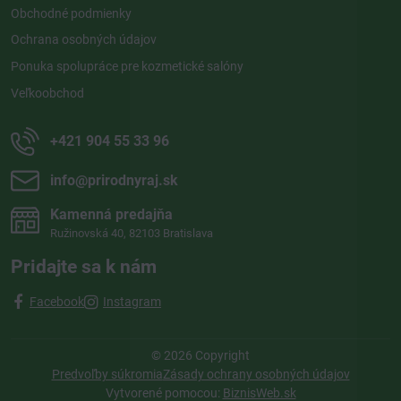
Obchodné podmienky
Ochrana osobných údajov
Ponuka spolupráce pre kozmetické salóny
Veľkoobchod
+421 904 55 33 96
info​@prirodnyraj​.sk
Kamenná predajňa
Ružinovská 40, 82103 Bratislava
Pridajte sa k nám
Facebook
Instagram
©
2026
Copyright
Predvoľby súkromia
Zásady ochrany osobných údajov
Vytvorené pomocou:
BiznisWeb.sk