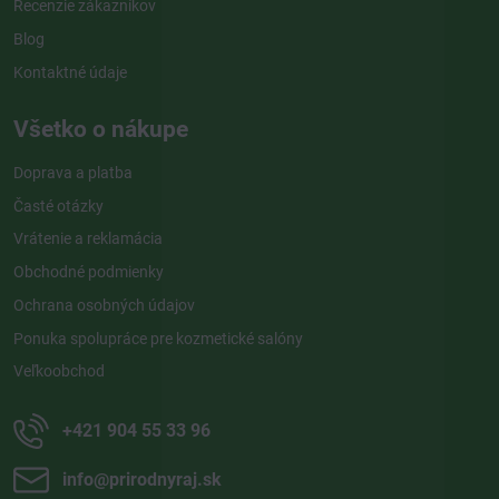
Recenzie zákazníkov
Blog
Kontaktné údaje
Všetko o nákupe
Doprava a platba
Časté otázky
Vrátenie a reklamácia
Obchodné podmienky
Ochrana osobných údajov
Ponuka spolupráce pre kozmetické salóny
Veľkoobchod
+421 904 55 33 96
info​@prirodnyraj​.sk