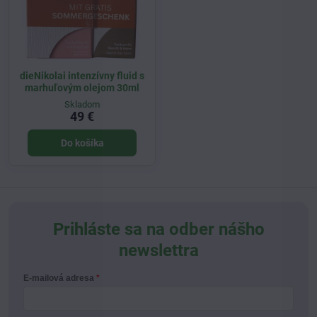
dieNikolai intenzívny fluid s
marhuľovým olejom 30ml
Skladom
49 €
Do košíka
Prihláste sa na odber nášho
newslettra
E-mailová adresa