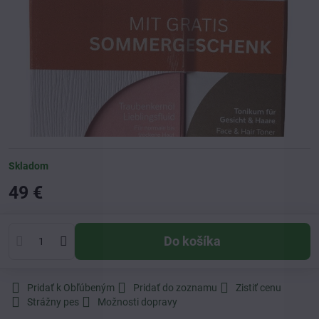
Skladom
49 €
Do košíka
Pridať k Obľúbeným
Pridať do zoznamu
Zistiť cenu
Strážny pes
Možnosti dopravy