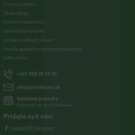
Doprava a platba
Časté otázky
Vrátenie a reklamácia
Obchodné podmienky
Ochrana osobných údajov
Ponuka spolupráce pre kozmetické salóny
Veľkoobchod
+421 904 55 33 96
info​@prirodnyraj​.sk
Kamenná predajňa
Ružinovská 40, 82103 Bratislava
Pridajte sa k nám
Facebook
Instagram