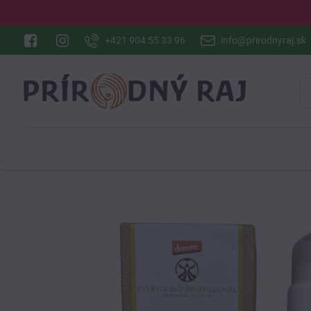
+421 904 55 33 96
info@prirodnyraj.sk