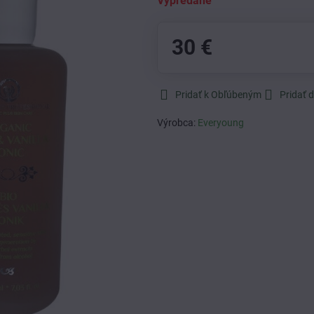
Vypredané
30 €
Pridať k Obľúbeným
Pridať 
Výrobca:
Everyoung