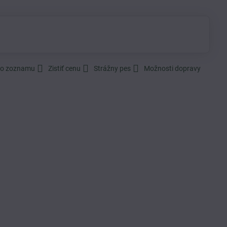
do zoznamu
Zistiť cenu
Strážny pes
Možnosti dopravy