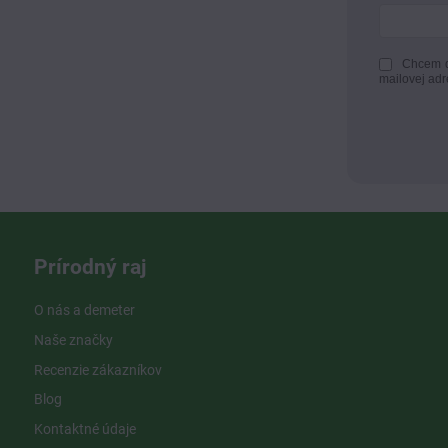
Chcem d
mailovej adr
Prírodný raj
O nás a demeter
Naše značky
Recenzie zákazníkov
Blog
Kontaktné údaje