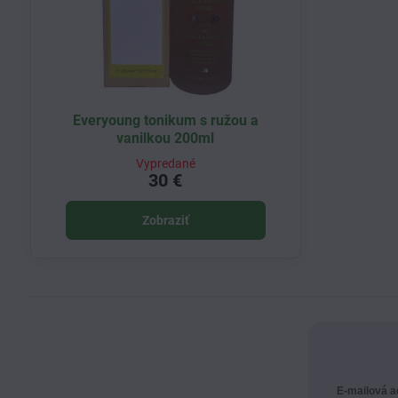
Everyoung tonikum s ružou a
vanilkou 200ml
Vypredané
30 €
Zobraziť
E-mailová 