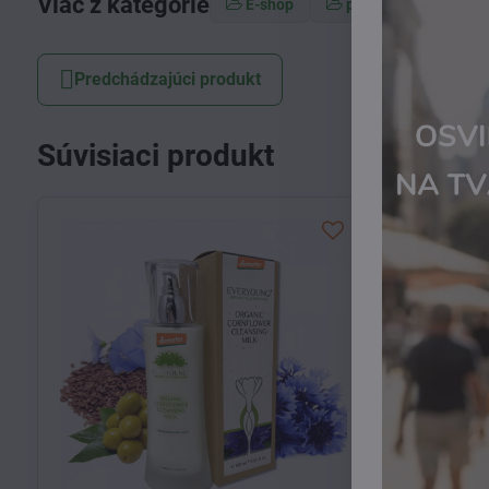
Viac z kategórie
E-shop
pleťová kozmetika
Predchádzajúci produkt
Súvisiaci produkt