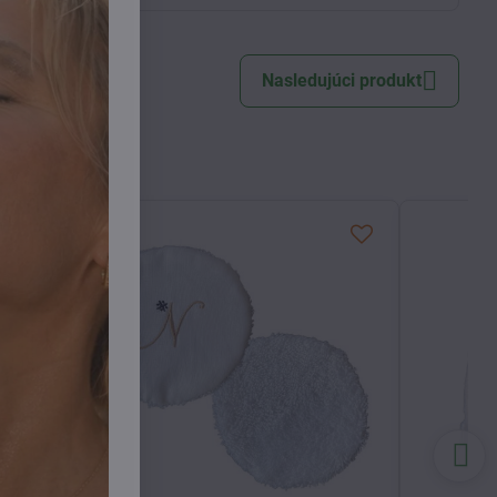
Nasledujúci produkt