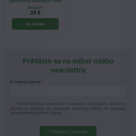
jastrabinou lekárskou 50ml
Skladom
35 €
Do košíka
Prihláste sa na odber nášho
newslettra
E-mailová adresa
Chcem dostávať informácie o novinkách, produktoch, akciách a
zľavách a súhlasím so zaradením e-mailovej adresy do databázy
prevádzkovateľa týchto stránok.
*
Odoberať novinky