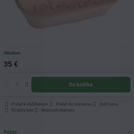
Skladom
35 €
Do košíka
Pridať k Obľúbeným
Pridať do zoznamu
Zistiť cenu
Strážny pes
Možnosti dopravy
Popis