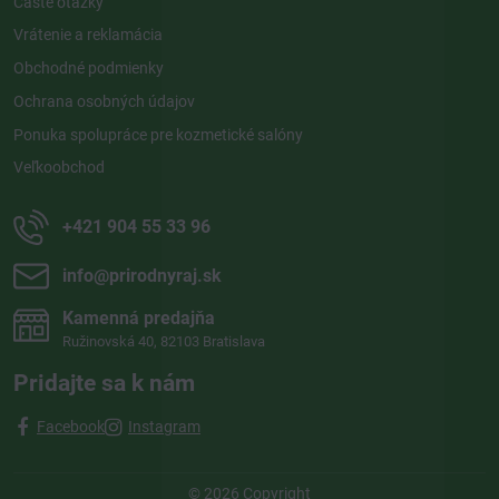
Časté otázky
Vrátenie a reklamácia
Obchodné podmienky
Ochrana osobných údajov
Ponuka spolupráce pre kozmetické salóny
Veľkoobchod
+421 904 55 33 96
info​@prirodnyraj​.sk
Kamenná predajňa
Ružinovská 40, 82103 Bratislava
Pridajte sa k nám
Facebook
Instagram
©
2026
Copyright