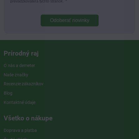
prevádzkovateľa týchto stránok.
*
Odoberať novinky
Prírodný raj
O nás a demeter
Naše značky
Recenzie zákazníkov
Blog
Kontaktné údaje
Všetko o nákupe
Doprava a platba