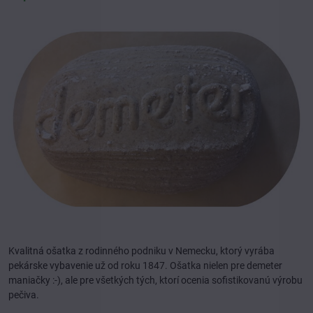
Kvalitná ošatka z rodinného podniku v Nemecku, ktorý vyrába
pekárske vybavenie už od roku 1847. Ošatka nielen pre demeter
maniačky :-), ale pre všetkých tých, ktorí ocenia sofistikovanú výrobu
pečiva.