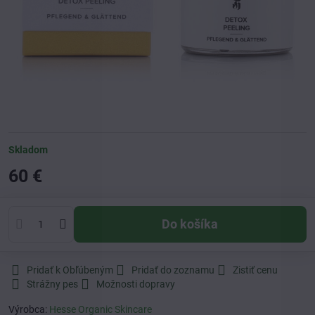
Skladom
60 €
Do košíka
Pridať k Obľúbeným
Pridať do zoznamu
Zistiť cenu
Strážny pes
Možnosti dopravy
Výrobca:
Hesse Organic Skincare