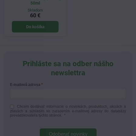
50ml
Skladom
60 €
Do košíka
Prihláste sa na odber nášho
newslettra
E-mailová adresa
Chcem dostávať informácie o novinkách, produktoch, akciách a
zľavách a súhlasím so zaradením e-mailovej adresy do databázy
prevádzkovateľa týchto stránok.
*
Odoberať novinky