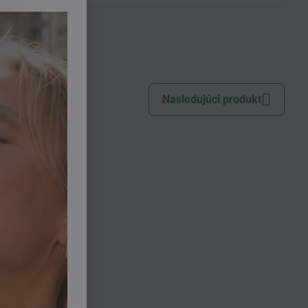
 Citric
Nasledujúci produkt