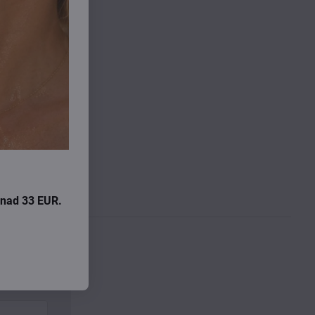
i nad 33 EUR.