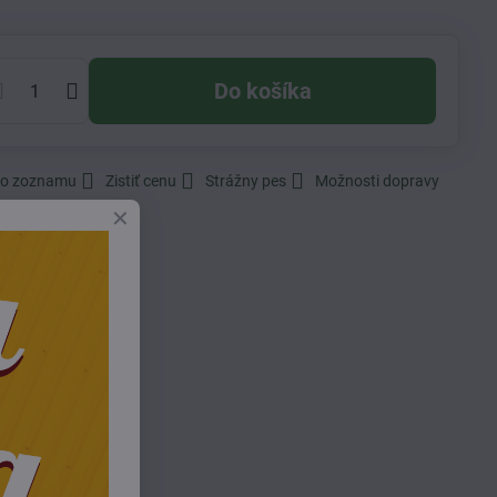
Do košíka
do zoznamu
Zistiť cenu
Strážny pes
Možnosti dopravy