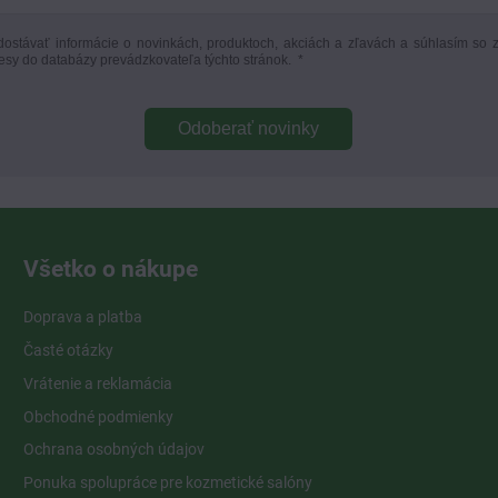
ostávať informácie o novinkách, produktoch, akciách a zľavách a súhlasím so 
esy do databázy prevádzkovateľa týchto stránok.
*
Odoberať novinky
Všetko o nákupe
Doprava a platba
Časté otázky
Vrátenie a reklamácia
Obchodné podmienky
Ochrana osobných údajov
Ponuka spolupráce pre kozmetické salóny