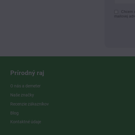
Chcem d
mailovej adr
Prírodný raj
O nás a demeter
Naše značky
Recenzie zákazníkov
Blog
Kontaktné údaje