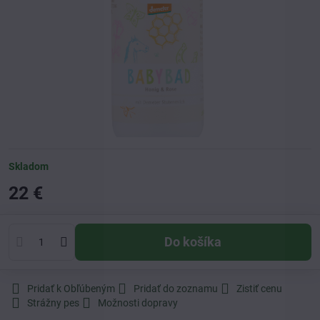
Skladom
22 €
Do košíka
Pridať k Obľúbeným
Pridať do zoznamu
Zistiť cenu
Strážny pes
Možnosti dopravy