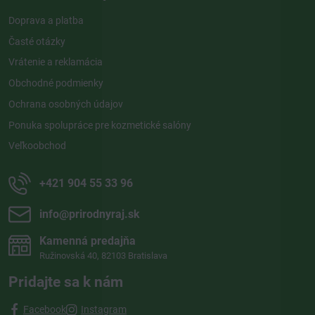
Doprava a platba
Časté otázky
Vrátenie a reklamácia
Obchodné podmienky
Ochrana osobných údajov
Ponuka spolupráce pre kozmetické salóny
Veľkoobchod
+421 904 55 33 96
info​@prirodnyraj​.sk
Kamenná predajňa
Ružinovská 40, 82103 Bratislava
Pridajte sa k nám
Facebook
Instagram