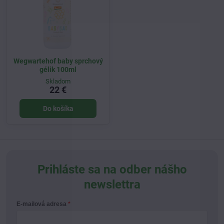
Wegwartehof baby sprchový
gélik 100ml
Skladom
22 €
Do košíka
Prihláste sa na odber nášho
newslettra
E-mailová adresa