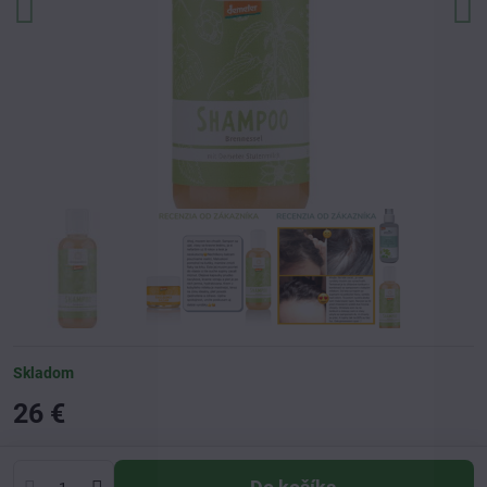
Skladom
26 €