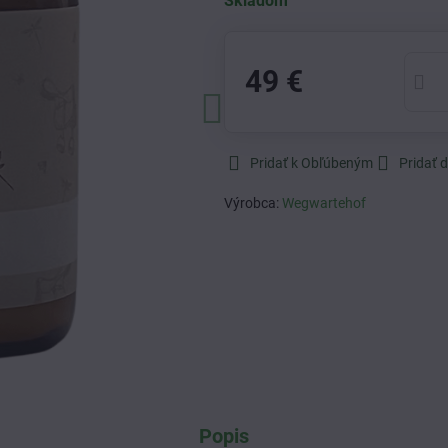
Skladom
49 €
Pridať k Obľúbeným
Pridať 
Výrobca:
Wegwartehof
Popis