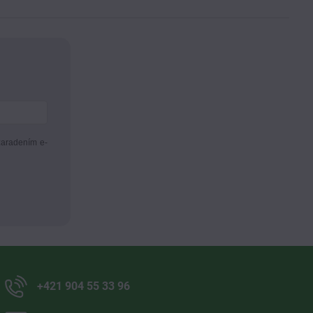
zaradením e-
+421 904 55 33 96