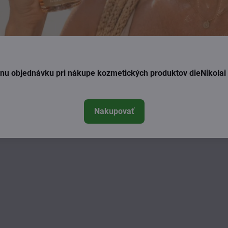
ednu objednávku pri nákupe kozmetických produktov dieNikola
Nakupovať