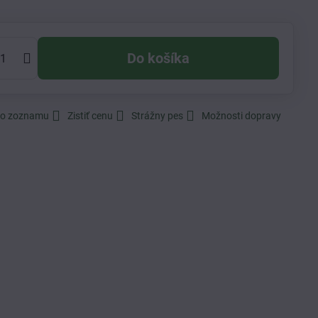
Do košíka
do zoznamu
Zistiť cenu
Strážny pes
Možnosti dopravy