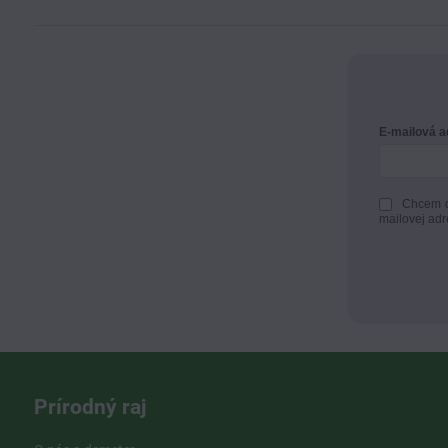
E-mailová 
Chcem d
mailovej adr
Prírodný raj