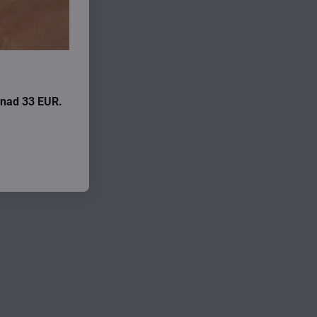
i nad 33 EUR.