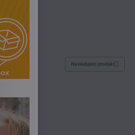
deti
Nasledujúci produkt