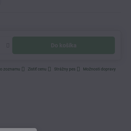
Do košíka
do zoznamu
Zistiť cenu
Strážny pes
Možnosti dopravy