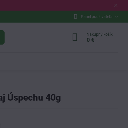
✕
Panel používateľa
Nákupný košík
0 €
aj Úspechu 40g