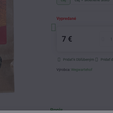
Vypredané
7 €
Pridať k Obľúbeným
Pridať 
Výrobca:
Wegwartehof
Popis