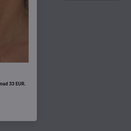
i nad 33 EUR.