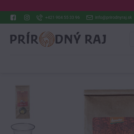
+421 904 55 33 96
info@prirodnyraj.sk