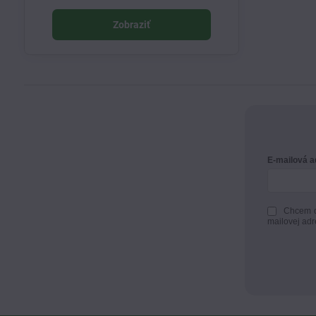
Zobraziť
E-mailová 
Chcem d
mailovej adr