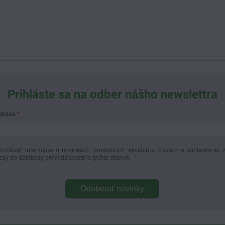
Prihláste sa na odber nášho newslettra
adresa
ostávať informácie o novinkách, produktoch, akciách a zľavách a súhlasím so 
esy do databázy prevádzkovateľa týchto stránok.
*
Odoberať novinky