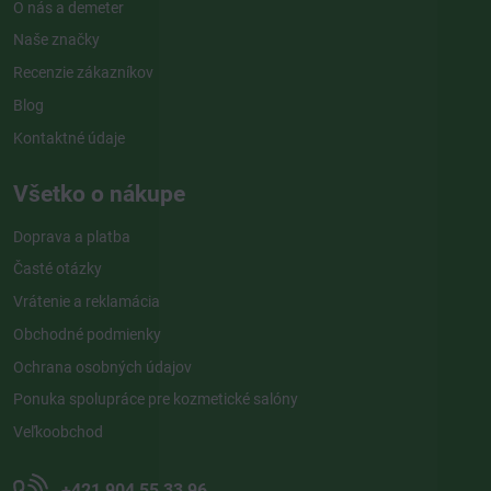
O nás a demeter
Naše značky
Recenzie zákazníkov
Blog
Kontaktné údaje
Všetko o nákupe
Doprava a platba
Časté otázky
Vrátenie a reklamácia
Obchodné podmienky
Ochrana osobných údajov
Ponuka spolupráce pre kozmetické salóny
Veľkoobchod
+421 904 55 33 96