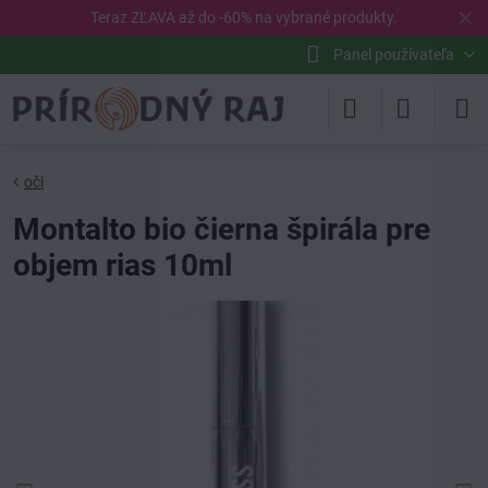
✕
Teraz ZĽAVA až do -60% na vybrané
produkty
.
Panel používateľa
oči
Montalto bio čierna špirála pre
objem rias 10ml