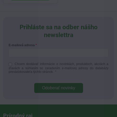
Prihláste sa na odber nášho
newslettra
E-mailová adresa
Chcem dostávať informácie o novinkách, produktoch, akciách a
zľavách a súhlasím so zaradením e-mailovej adresy do databázy
prevádzkovateľa týchto stránok.
*
Odoberať novinky
Prírodný raj