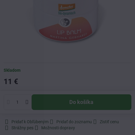
Skladom
11 €
Do košíka
Pridať k Obľúbeným
Pridať do zoznamu
Zistiť cenu
Strážny pes
Možnosti dopravy