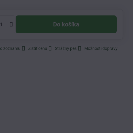
Do košíka
do zoznamu
Zistiť cenu
Strážny pes
Možnosti dopravy