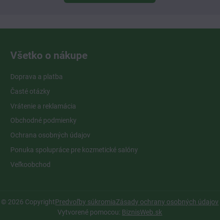
Všetko o nákupe
Doprava a platba
Časté otázky
Vrátenie a reklamácia
Obchodné podmienky
Ochrana osobných údajov
Ponuka spolupráce pre kozmetické salóny
Veľkoobchod
©
2026
Copyright
Predvoľby súkromia
Zásady ochrany osobných údajov
Vytvorené pomocou:
BiznisWeb.sk