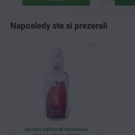
Naposledy ste si prezerali
Martina Gebhardt ženšenové