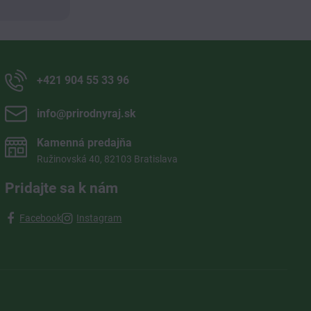
+421 904 55 33 96
info​@prirodnyraj​.sk
Kamenná predajňa
Ružinovská 40, 82103 Bratislava
Pridajte sa k nám
Facebook
Instagram