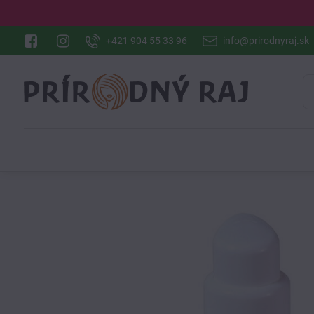
+421 904 55 33 96
info@prirodnyraj.sk