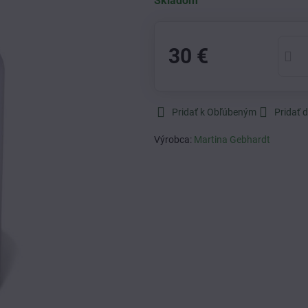
Skladom
30 €
Pridať k Obľúbeným
Pridať 
Výrobca:
Martina Gebhardt