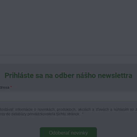
Prihláste sa na odber nášho newslettra
adresa
ostávať informácie o novinkách, produktoch, akciách a zľavách a súhlasím so 
esy do databázy prevádzkovateľa týchto stránok.
*
Odoberať novinky