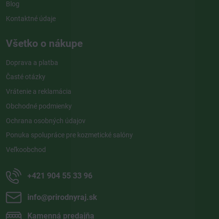
Blog
Kontaktné údaje
Všetko o nákupe
Doprava a platba
Časté otázky
Vrátenie a reklamácia
Obchodné podmienky
Ochrana osobných údajov
Ponuka spolupráce pre kozmetické salóny
Veľkoobchod
+421 904 55 33 96
info​@prirodnyraj​.sk
Kamenná predajňa