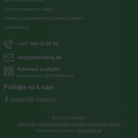
Ochrana osobných údajov
Ponuka spolupráce pre kozmetické salóny
Veľkoobchod
+421 904 55 33 96
info​@prirodnyraj​.sk
Kamenná predajňa
Ružinovská 40, 82103 Bratislava
Pridajte sa k nám
Facebook
Instagram
©
2026
Copyright
Predvoľby súkromia
Zásady ochrany osobných údajov
Vytvorené pomocou:
BiznisWeb.sk