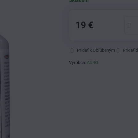
Skladom
19 €
Pridať k Obľúbeným
Pridať 
Výrobca:
AURO