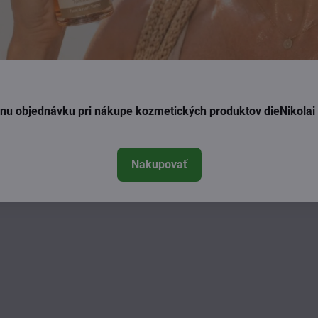
ednu objednávku pri nákupe kozmetických produktov dieNikola
Nakupovať