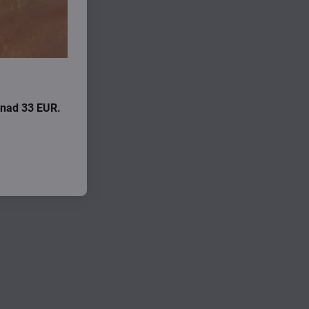
i nad 33 EUR.