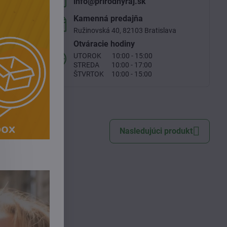
info​@prirodnyraj​.sk
Kamenná predajňa
te tento
Ružinovská 40, 82103 Bratislava
Otváracie hodiny
UTOROK 10:00 - 15:00
STREDA 10:00 - 17:00
ŠTVRTOK 10:00 - 15:00
Nasledujúci produkt