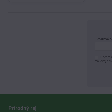
E-mailová 
Chcem d
mailovej adr
Prírodný raj