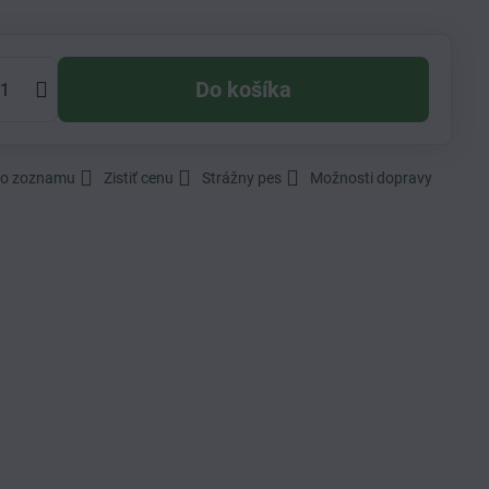
Do košíka
do zoznamu
Zistiť cenu
Strážny pes
Možnosti dopravy