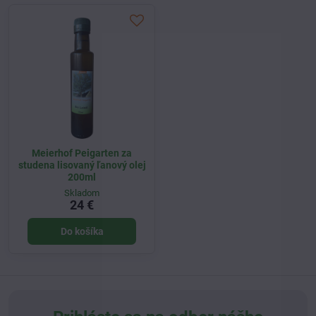
Meierhof Peigarten za
studena lisovaný ľanový olej
200ml
Skladom
24 €
Do košíka