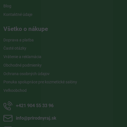
Blog
Kontaktné údaje
Všetko o nákupe
Doprava a platba
Časté otázky
Vrátenie a reklamácia
Obchodné podmienky
Ochrana osobných údajov
Ponuka spolupráce pre kozmetické salóny
Veľkoobchod
+421 904 55 33 96
info​@prirodnyraj​.sk