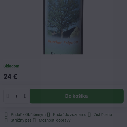
Skladom
24 €
Do košíka
Pridať k Obľúbeným
Pridať do zoznamu
Zistiť cenu
Strážny pes
Možnosti dopravy