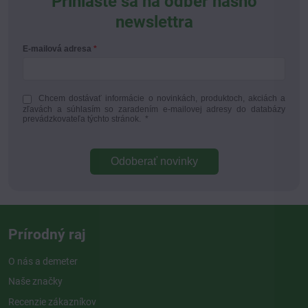
Prihláste sa na odber nášho
newslettra
E-mailová adresa
Chcem dostávať informácie o novinkách, produktoch, akciách a
zľavách a súhlasím so zaradením e-mailovej adresy do databázy
prevádzkovateľa týchto stránok.
*
Odoberať novinky
Prírodný raj
O nás a demeter
Naše značky
Recenzie zákazníkov