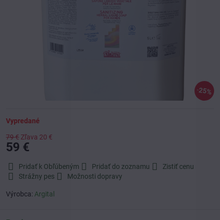
25%
Vypredané
79 €
Zľava
20 €
59 €
Pridať k Obľúbeným
Pridať do zoznamu
Zistiť cenu
Strážny pes
Možnosti dopravy
Výrobca:
Argital