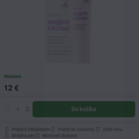
Skladom
12 €
Do košíka
Pridať k Obľúbeným
Pridať do zoznamu
Zistiť cenu
Strážny pes
Možnosti dopravy