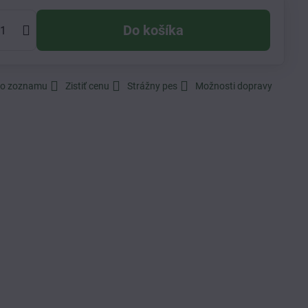
Do košíka
do zoznamu
Zistiť cenu
Strážny pes
Možnosti dopravy