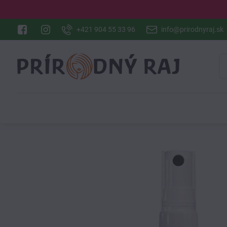
+421 904 55 33 96
info@prirodnyraj.sk