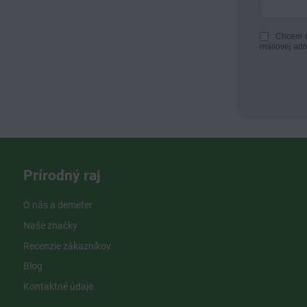
Chcem d
mailovej adr
Prírodný raj
O nás a demeter
Naše značky
Recenzie zákazníkov
Blog
Kontaktné údaje