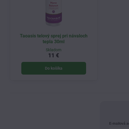
Taoasis telový sprej pri návaloch
tepla 30ml
Skladom
11 €
Do košíka
E-mailová 