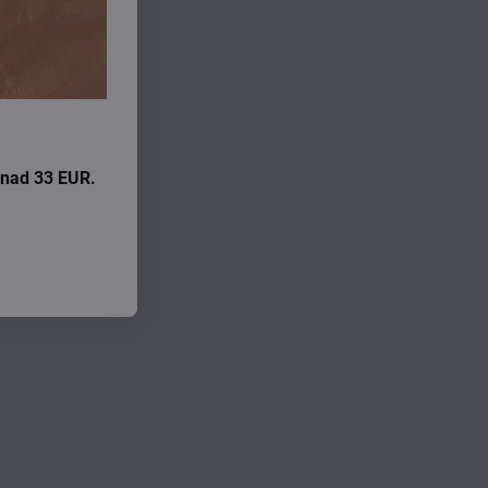
iny
i nad 33 EUR.