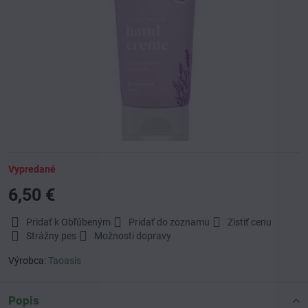
Vypredané
6,50 €
Pridať k Obľúbeným
Pridať do zoznamu
Zistiť cenu
Strážny pes
Možnosti dopravy
Výrobca:
Taoasis
Popis