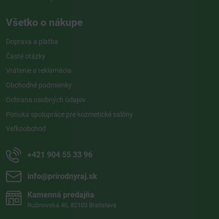
Všetko o nákupe
Doprava a platba
Časté otázky
Vrátenie a reklamácia
Obchodné podmienky
Ochrana osobných údajov
Ponuka spolupráce pre kozmetické salóny
Veľkoobchod
+421 904 55 33 96
info​@prirodnyraj​.sk
Kamenná predajňa
Ružinovská 40, 82103 Bratislava