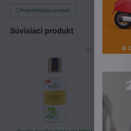
Predchádzajúci produkt
Súvisiaci produkt