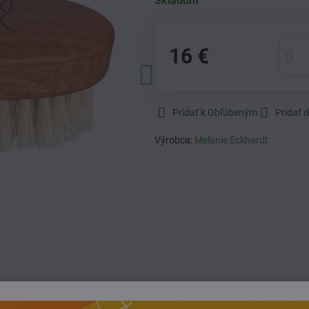
Skladom
16 €
Pridať k Obľúbeným
Pridať 
Výrobca:
Melanie Eckhardt
Popis