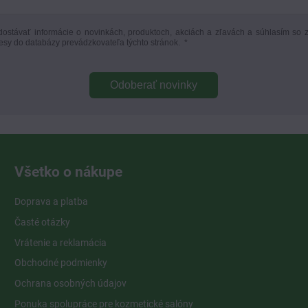
ostávať informácie o novinkách, produktoch, akciách a zľavách a súhlasím so 
esy do databázy prevádzkovateľa týchto stránok.
*
Odoberať novinky
Všetko o nákupe
Doprava a platba
Časté otázky
Vrátenie a reklamácia
Obchodné podmienky
Ochrana osobných údajov
Ponuka spolupráce pre kozmetické salóny