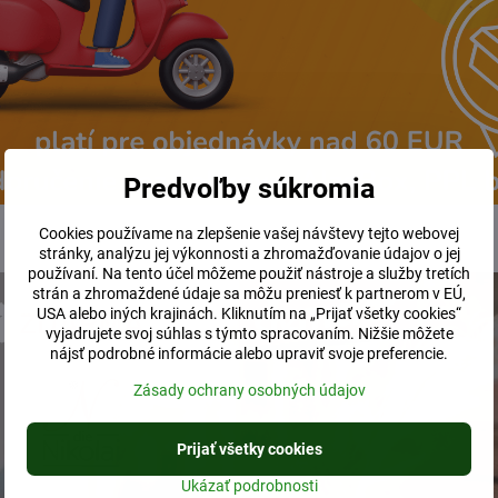
Predvoľby súkromia
Cookies používame na zlepšenie vašej návštevy tejto webovej
stránky, analýzu jej výkonnosti a zhromažďovanie údajov o jej
používaní. Na tento účel môžeme použiť nástroje a služby tretích
strán a zhromaždené údaje sa môžu preniesť k partnerom v EÚ,
USA alebo iných krajinách. Kliknutím na „Prijať všetky cookies“
vyjadrujete svoj súhlas s týmto spracovaním. Nižšie môžete
nájsť podrobné informácie alebo upraviť svoje preferencie.
Zásady ochrany osobných údajov
Prijať všetky cookies
Ukázať podrobnosti