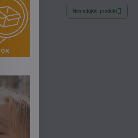
Nasledujúci produkt