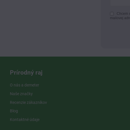
Chcem d
mailovej adr
Prírodný raj
O nás a demeter
Naše značky
Recenzie zákazníkov
Blog
Kontaktné údaje