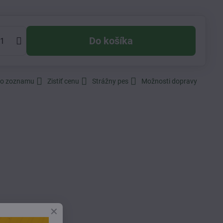
Do košíka
do zoznamu
Zistiť cenu
Strážny pes
Možnosti dopravy