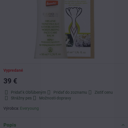
Vypredané
39 €
Pridať k Obľúbeným
Pridať do zoznamu
Zistiť cenu
Strážny pes
Možnosti dopravy
Výrobca:
Everyoung
Popis