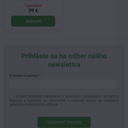
Vypredané
39 €
Zobraziť
Prihláste sa na odber nášho
newslettra
E-mailová adresa
Chcem dostávať informácie o novinkách, produktoch, akciách a
zľavách a súhlasím so zaradením e-mailovej adresy do databázy
prevádzkovateľa týchto stránok.
*
Odoberať novinky