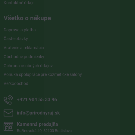
Kontaktné údaje
Všetko o nákupe
Doprava a platba
Časté otázky
Vrátenie a reklamácia
Obchodné podmienky
Ochrana osobných údajov
Ponuka spolupráce pre kozmetické salóny
Veľkoobchod
+421 904 55 33 96
info​@prirodnyraj​.sk
Kamenná predajňa
Ružinovská 40, 82103 Bratislava