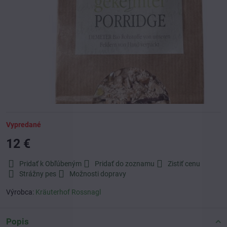
Vypredané
12 €
Pridať k Obľúbeným
Pridať do zoznamu
Zistiť cenu
Strážny pes
Možnosti dopravy
Výrobca:
Kräuterhof Rossnagl
Popis