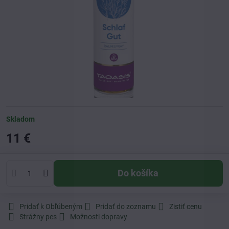
Skladom
11 €
Do košíka
Pridať k Obľúbeným
Pridať do zoznamu
Zistiť cenu
Strážny pes
Možnosti dopravy