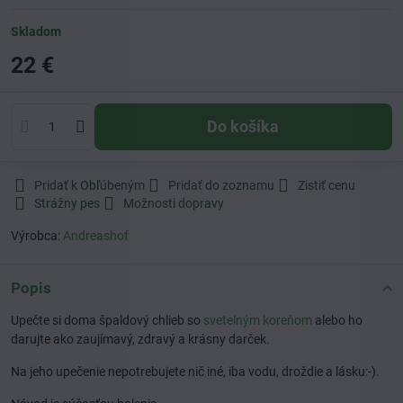
Skladom
22 €
Do košíka
Pridať k Obľúbeným
Pridať do zoznamu
Zistiť cenu
Strážny pes
Možnosti dopravy
Výrobca:
Andreashof
Popis
Upečte si doma špaldový chlieb so
svetelným koreňom
alebo ho
darujte ako zaujímavý, zdravý a krásny darček.
Na jeho upečenie nepotrebujete nič iné, iba vodu, droždie a lásku:-).