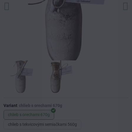
Variant
chlieb s orechami 670g
chlieb s tekvicovými semiačkami 560g