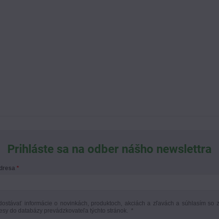
Prihláste sa na odber nášho newslettra
adresa
ostávať informácie o novinkách, produktoch, akciách a zľavách a súhlasím so 
esy do databázy prevádzkovateľa týchto stránok.
*