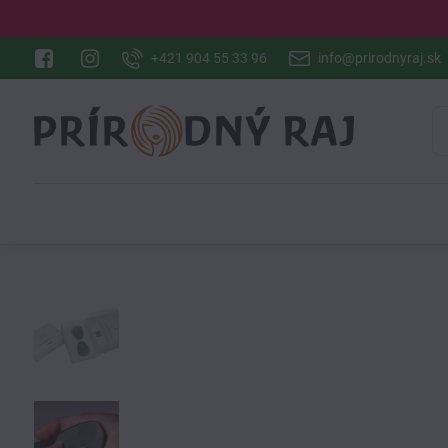
+421 904 55 33 96
info@prirodnyraj.sk