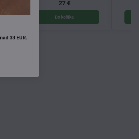
27 €
Do košíka
i nad 33 EUR.