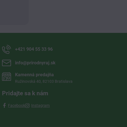
+421 904 55 33 96
info​@prirodnyraj​.sk
Kamenná predajňa
Ružinovská 40, 82103 Bratislava
Pridajte sa k nám
Facebook
Instagram