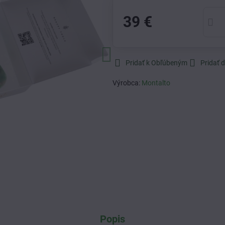
39 €
Pridať k Obľúbeným
Pridať 
Výrobca:
Montalto
Popis