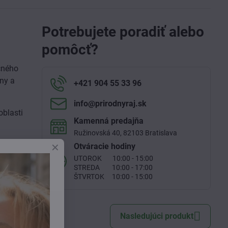
Potrebujete poradiť alebo
pomôcť?
čného
iny a
+421 904 55 33 96
info​@prirodnyraj​.sk
oblasti
Kamenná predajňa
Ružinovská 40, 82103 Bratislava
Otváracie hodiny
UTOROK 10:00 - 15:00
STREDA 10:00 - 17:00
ŠTVRTOK 10:00 - 15:00
Nasledujúci produkt