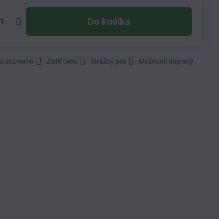
Do košíka
do zoznamu
Zistiť cenu
Strážny pes
Možnosti dopravy