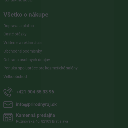
Všetko o nákupe
Doprava a platba
Časté otázky
Vrátenie a reklamácia
Obchodné podmienky
Ochrana osobných údajov
Ponuka spolupráce pre kozmetické salóny
Veľkoobchod
+421 904 55 33 96
info​@prirodnyraj​.sk
Kamenná predajňa
Ružinovská 40, 82103 Bratislava