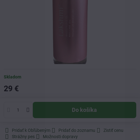
Skladom
29 €
Do košíka
Pridať k Obľúbeným
Pridať do zoznamu
Zistiť cenu
Strážny pes
Možnosti dopravy