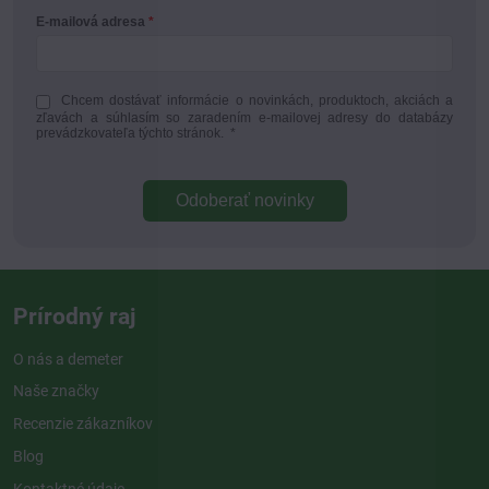
E-mailová adresa
Chcem dostávať informácie o novinkách, produktoch, akciách a
zľavách a súhlasím so zaradením e-mailovej adresy do databázy
prevádzkovateľa týchto stránok.
*
Odoberať novinky
Prírodný raj
O nás a demeter
Naše značky
Recenzie zákazníkov
Blog
Kontaktné údaje