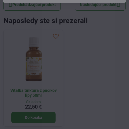
Predchádzajúci produkt
Nasledujúci produkt
Naposledy ste si prezerali
Vitalba tinktúra z púčikov
lipy 50ml
Skladom
22,50 €
Do košíka