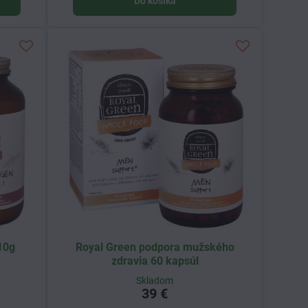
Do košíka
10g
Royal Green podpora mužského
zdravia 60 kapsúl
Skladom
39 €