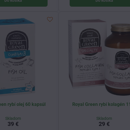
Do košíka
Do košíka
en rybí olej 60 kapsúl
Royal Green rybí kolagén 1
Skladom
Skladom
39 €
29 €