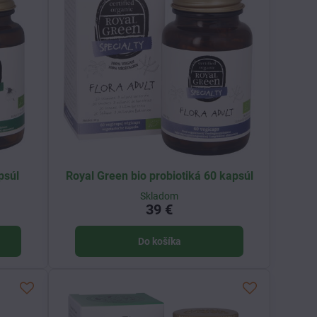
psúl
Royal Green bio probiotiká 60 kapsúl
Skladom
39 €
Do košíka