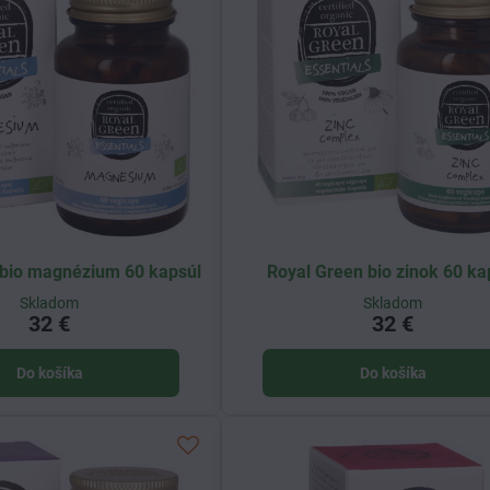
 bio magnézium 60 kapsúl
Royal Green bio zinok 60 ka
Skladom
Skladom
32 €
32 €
Do košíka
Do košíka