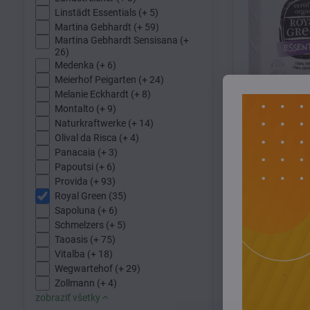
Linstädt Essentials (+ 5)
Martina Gebhardt (+ 59)
Martina Gebhardt Sensisana (+
26)
Medenka (+ 6)
Meierhof Peigarten (+ 24)
Melanie Eckhardt (+ 8)
Montalto (+ 9)
Naturkraftwerke (+ 14)
Olival da Risca (+ 4)
Panacaia (+ 3)
Papoutsi (+ 6)
Royal Green
Provida (+ 93)
Royal Green (35)
Sapoluna (+ 6)
Schmelzers (+ 5)
Taoasis (+ 75)
Vitalba (+ 18)
Wegwartehof (+ 29)
Zollmann (+ 4)
zobraziť všetky