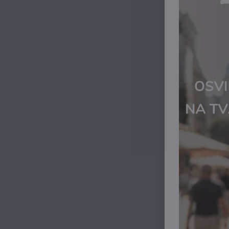
Royal Gree