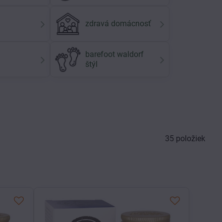
zdravá domácnosť
barefoot waldorf
štýl
35
položiek